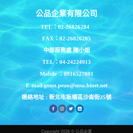
公品企業有限公司
TEL：02-26826284
FAX：02-26826285
中部服務處 陳小姐
TEL：04-24224913
Mobile ：0916527801
E-mail:goun.pean@msa.hinet.net
連絡地址 : 新北市板橋區沙崙街25號
Copyright 2026 ©
公品企業