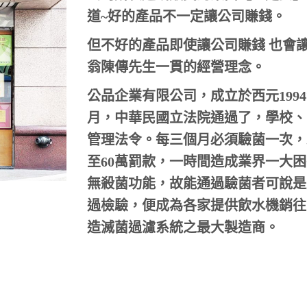
道~好的產品不一定讓公司賺錢。
但不好的產品即使讓公司賺錢 也會
翁陳傳先生一貫的經營理念。
公品企業有限公司，成立於西元199
月，中華民國立法院通過了，學校、
管理法令。每三個月必須驗菌一次，
至60萬罰款，一時間造成業界一大
無殺菌功能，故能通過驗菌者可說是
過檢驗，便成為各家提供飲水機銷往
造滅菌過濾系統之最大製造商。