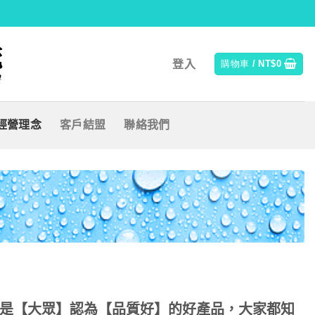
登入
購物車 /
NT$
0
經營理念
客戶結盟
聯絡我們
是【大眾】認為【品質好】的好產品，大家都知