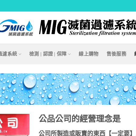
過濾系統
檢測 | 認證 | 保障
線上購物
售後服務
公品公司的經營理念是
公司所製造或販賣的東西【一定要】