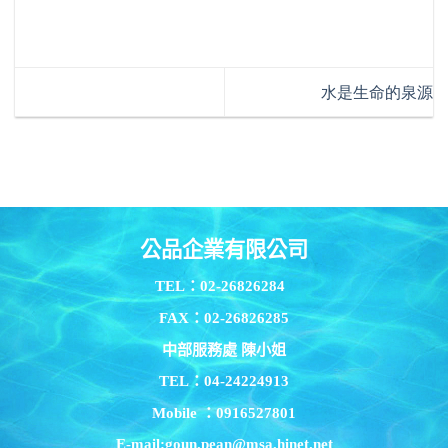
水是生命的泉源
公品企業有限公司
TEL：02-26826284
FAX：02-26826285
中部服務處 陳小姐
TEL：04-24224913
Mobile ：0916527801
E-mail:goun.pean@msa.hinet.net